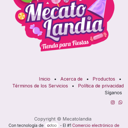
Inicio
•
Acerca de
•
Productos
•
Términos de los Servicios
•
Política de privacidad
Síganos
Copyright © Mecatolandia
Con tecnología de
- El #1
Comercio electrónico de