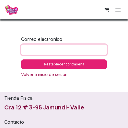
Ir al contenido
Correo electrónico
Restablecer contraseña
Volver a inicio de sesión
Tienda Física
Cra 12 # 3-95 Jamundi- Valle
Contacto