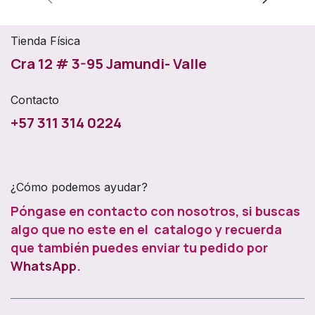
Tienda Física
Cra 12 # 3-95 Jamundi- Valle
Contacto
+57 311 314 0224
¿Cómo podemos ayudar?
Póngase en contacto con nosotros, si buscas
algo que no este en el catalogo y recuerda
que también puedes enviar tu pedido por
WhatsApp
.