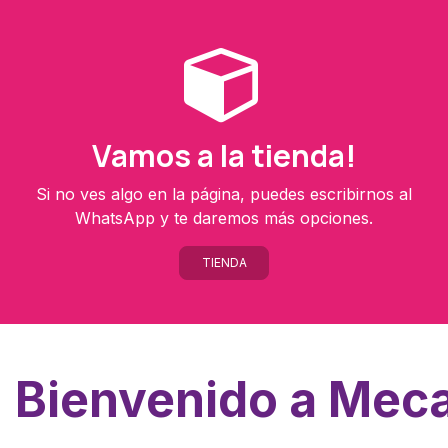
Vamos a la tienda!
Si no ves algo en la página, puedes escribirnos al
WhatsApp y te daremos más opciones.
TIENDA
Bienvenido a Meca