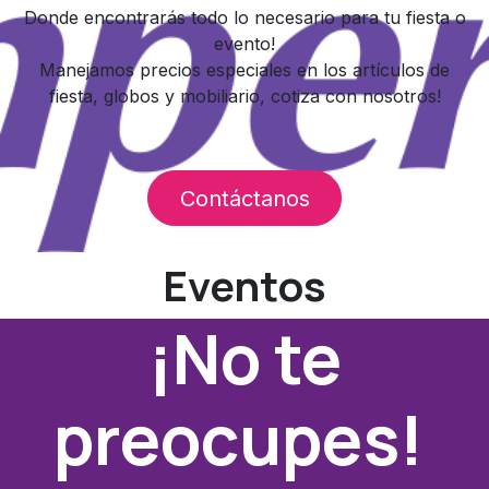
Donde encontrarás todo lo necesario para tu fiesta o
evento!
Manejamos precios especiales en los artículos de
fiesta, globos y mobiliario, cotiza con nosotros!
Contáctanos
Eventos
¡No te
preocupes!