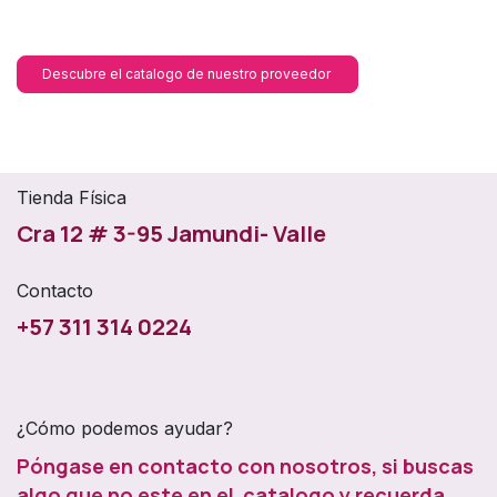
Descubre el catalogo de nuestro proveedor
Tienda Física
Cra 12 # 3-95 Jamundi- Valle
Contacto
+57 311 314 0224
¿Cómo podemos ayudar?
Póngase en contacto con nosotros, si buscas
algo que no este en el catalogo y recuerda