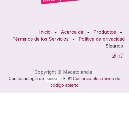
Inicio
•
Acerca de
•
Productos
•
Términos de los Servicios
•
Política de privacidad
Síganos
Copyright © Mecatolandia
Con tecnología de
- El #1
Comercio electrónico de
código abierto