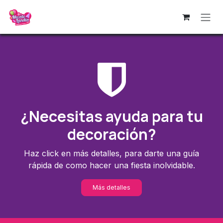
Ir al contenido
¿Necesitas ayuda para tu
decoración?
Haz click en más detalles, para darte una guía
rápida de como hacer una fiesta inolvidable.
Más detalles